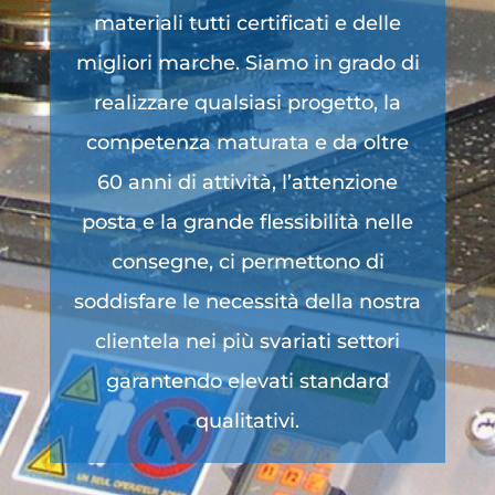
materiali tutti certificati e delle
migliori marche. Siamo in grado di
realizzare qualsiasi progetto, la
competenza maturata e da oltre
60 anni di attività, l’attenzione
posta e la grande flessibilità nelle
consegne, ci permettono di
soddisfare le necessità della nostra
clientela nei più svariati settori
garantendo elevati standard
qualitativi.