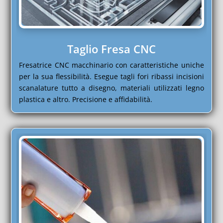
Taglio Fresa CNC
Fresatrice CNC macchinario con caratteristiche uniche
per la sua flessibilità. Esegue tagli fori ribassi incisioni
scanalature tutto a disegno, materiali utilizzati legno
plastica e altro. Precisione e affidabilità.