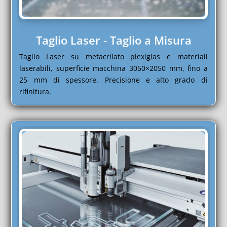
Taglio Laser - Taglio a Misura
Taglio Laser su metacrilato plexiglas e materiali
laserabili, superficie macchina 3050×2050 mm, fino a
25 mm di spessore. Precisione e alto grado di
rifinitura.