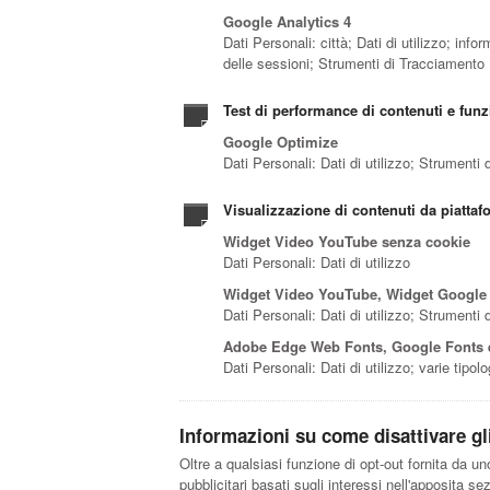
Google Analytics 4
Dati Personali: città; Dati di utilizzo; info
delle sessioni; Strumenti di Tracciamento
Test di performance di contenuti e funzi
Google Optimize
Dati Personali: Dati di utilizzo; Strumenti
Visualizzazione di contenuti da piattaf
Widget Video YouTube senza cookie
Dati Personali: Dati di utilizzo
Widget Video YouTube, Widget Google 
Dati Personali: Dati di utilizzo; Strumenti
Adobe Edge Web Fonts, Google Fonts 
Dati Personali: Dati di utilizzo; varie tipo
Informazioni su come disattivare gli
Oltre a qualsiasi funzione di opt-out fornita da u
pubblicitari basati sugli interessi nell'apposita s