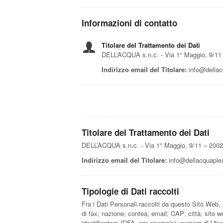
Informazioni di contatto
Titolare del Trattamento dei Dati
DELL’ACQUA s.n.c. - Via 1° Maggio, 9/11 
Indirizzo email del Titolare:
info@dellacq
Titolare del Trattamento dei Dati
DELL’ACQUA s.n.c. - Via 1° Maggio, 9/11 – 2002
Indirizzo email del Titolare:
info@dellacquaplex
Tipologie di Dati raccolti
Fra i Dati Personali raccolti da questo Sito Web,
di fax; nazione; contea; email; CAP; città; sito we
identificatore IDFA, per esempio); numero di Utenti;