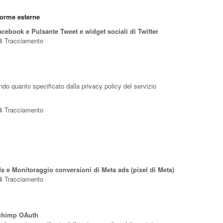
forme esterne
acebook e Pulsante Tweet e widget sociali di Twitter
 di Tracciamento
ondo quanto specificato dalla privacy policy del servizio
 di Tracciamento
 e Monitoraggio conversioni di Meta ads (pixel di Meta)
 di Tracciamento
lchimp OAuth