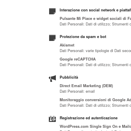
Interazione con social network e piatta
Pulsante Mi Piace e widget sociali di F
Dati Personali: Dati di utilizzo; Strumenti
Protezione da spam e bot
Akismet
Dati Personali: varie tipologie di Dati sec
Google reCAPTCHA
Dati Personali: Dati di utilizzo; Strumenti
Pubblicità
Direct Email Marketing (DEM)
Dati Personali: email
Monitoraggio conversioni di Google Ads
Dati Personali: Dati di utilizzo; Strumenti
Registrazione ed autenticazione
WordPress.com Single Sign On e Mai