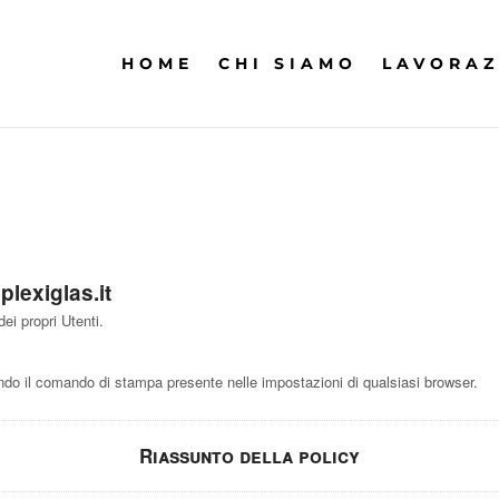
HOME
CHI SIAMO
LAVORAZ
lexiglas.it
ei propri Utenti.
o il comando di stampa presente nelle impostazioni di qualsiasi browser.
Riassunto della policy