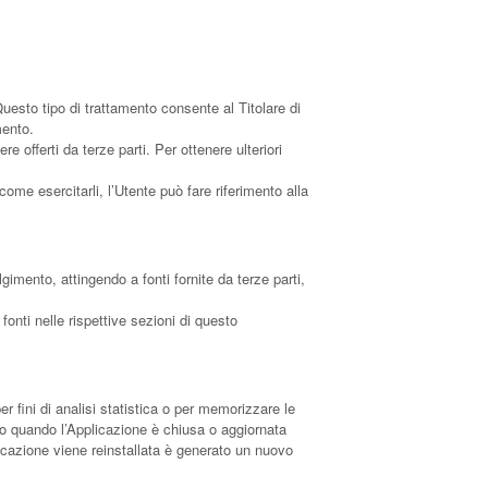
 Questo tipo di trattamento consente al Titolare di
mento.
offerti da terze parti. Per ottenere ulteriori
 come esercitarli, l’Utente può fare riferimento alla
gimento, attingendo a fonti fornite da terze parti,
fonti nelle rispettive sezioni di questo
r fini di analisi statistica o per memorizzare le
ato quando l’Applicazione è chiusa o aggiornata
licazione viene reinstallata è generato un nuovo