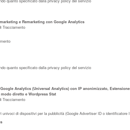
ondo quanto specificato dalla privacy policy del servizio
marketing e Remarketing con Google Analytics
 di Tracciamento
iamento
ondo quanto specificato dalla privacy policy del servizio
, Google Analytics (Universal Analytics) con IP anonimizzato, Estensione
n modo diretto e Wordpress Stat
 di Tracciamento
tori univoci di dispositivi per la pubblicità (Google Advertiser ID o identificat
cs