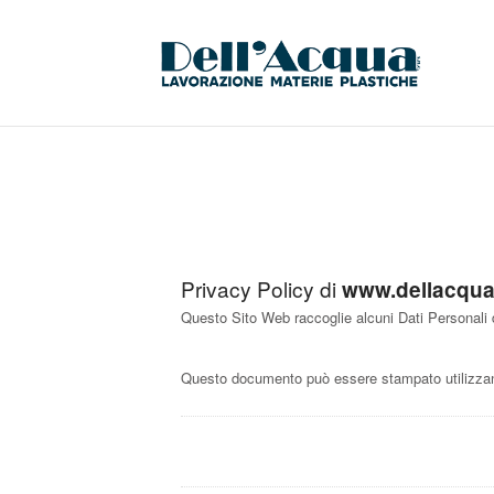
Privacy Policy di
www.dellacquap
Questo Sito Web raccoglie alcuni Dati Personali d
Questo documento può essere stampato utilizzand