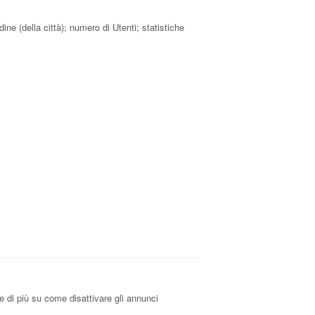
udine (della città); numero di Utenti; statistiche
re di più su come disattivare gli annunci