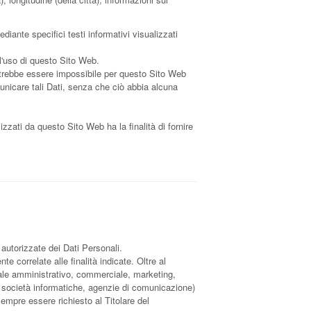
diante specifici testi informativi visualizzati
 l'uso di questo Sito Web.
 potrebbe essere impossibile per questo Sito Web
omunicare tali Dati, senza che ciò abbia alcuna
lizzati da questo Sito Web ha la finalità di fornire
 autorizzate dei Dati Personali.
e correlate alle finalità indicate. Oltre al
onale amministrativo, commerciale, marketing,
der, società informatiche, agenzie di comunicazione)
empre essere richiesto al Titolare del