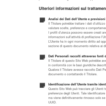
Ulteriori informazioni sul trattamen
Analisi dei Dati dell’Utente e previsioni
Il Titolare potrebbe trattare i dati d’utili
valutare scelte, preferenze e comportament
I profili d’utenza possono essere creati an
informazioni sull’attività di profilazione l
L’Utente ha in ogni momento diritto ad oppors
sezione di questo documento relativa ai diri
Dati Personali raccolti attraverso fonti 
Il Titolare di questo Sito Web potrebbe ave
in conformità con le basi giuridiche descrit
Qualora il Titolare avesse raccolto Dati Per
documento o contattando il Titolare.
Identificazione dell’Utente tramite iden
Questo Sito Web può tracciare gli Utenti tr
preferenze degli Utenti. Tale identificato
ma viene definitivamente rimosso solo se l’
UUID.