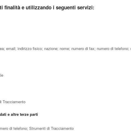
i finalità e utilizzando i seguenti servizi:
a; email; indirizzo fisico; nazione; nome; numero di fax; numero di telefono; 
le
 di Tracciamento
ati e altre terze parti
mero di telefono; Strumenti di Tracciamento