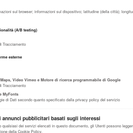
rmazioni sul browser; informazioni sul dispositivo; latitudine (della città); longit
onalità (A/B testing)
 di Tracciamento
orme esterne
Maps, Video Vimeo e Motore di ricerca programmabile di Google
 di Tracciamento
e MyFonts
logie di Dati secondo quanto specificato dalla privacy policy del servizio
 annunci pubblicitari basati sugli interessi
no qualsiasi dei servizi elencati in questo documento, gli Utenti possono legge
ezione della Cookie Policy.