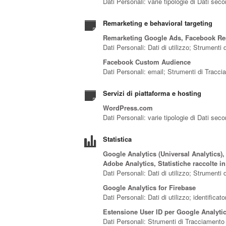
Dati Personali: varie tipologie di Dati sec
Remarketing e behavioral targeting
Remarketing Google Ads, Facebook Re
Dati Personali: Dati di utilizzo; Strumenti
Facebook Custom Audience
Dati Personali: email; Strumenti di Tracc
Servizi di piattaforma e hosting
WordPress.com
Dati Personali: varie tipologie di Dati sec
Statistica
Google Analytics (Universal Analytics)
Adobe Analytics, Statistiche raccolte i
Dati Personali: Dati di utilizzo; Strumenti
Google Analytics for Firebase
Dati Personali: Dati di utilizzo; identifica
Estensione User ID per Google Analyti
Dati Personali: Strumenti di Tracciamento